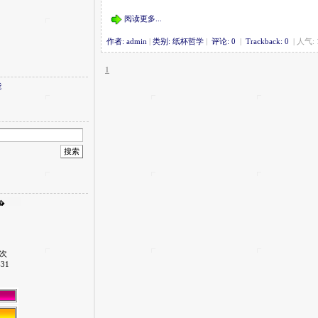
阅读更多...
作者: admin
|
类别: 纸杯哲学
|
评论: 0
|
Trackback: 0
| 人气: 
1
能
 次
-31