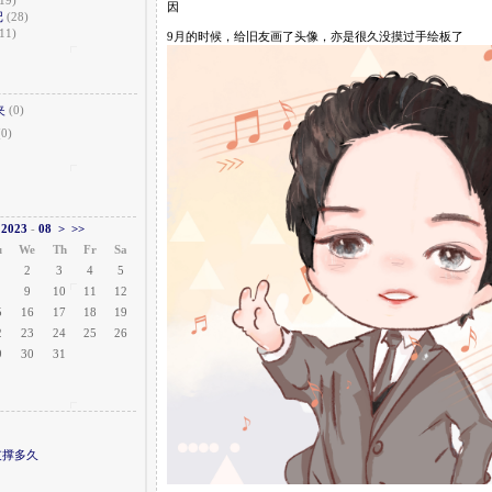
因
记
(28)
11)
9月的时候，给旧友画了头像，亦是很久没摸过手绘板了
夹
(0)
(0)
2023
-
08
>
>>
u
We
Th
Fr
Sa
2
3
4
5
9
10
11
12
5
16
17
18
19
2
23
24
25
26
9
30
31
支撑多久