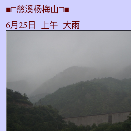
■□慈溪杨梅山□■
6月25日 上午 大雨