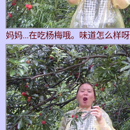
妈妈...在吃杨梅哦。味道怎么样呀