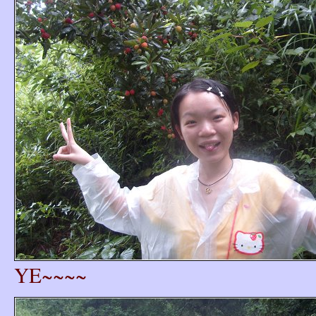
YE~~~~