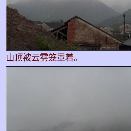
山顶被云雾笼罩着。