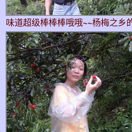
味道超级棒棒棒哦哦~~杨梅之乡