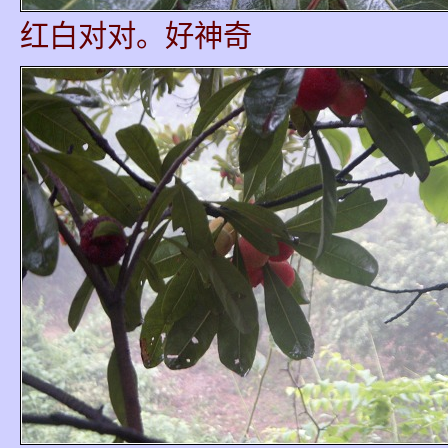
红白对对。好神奇