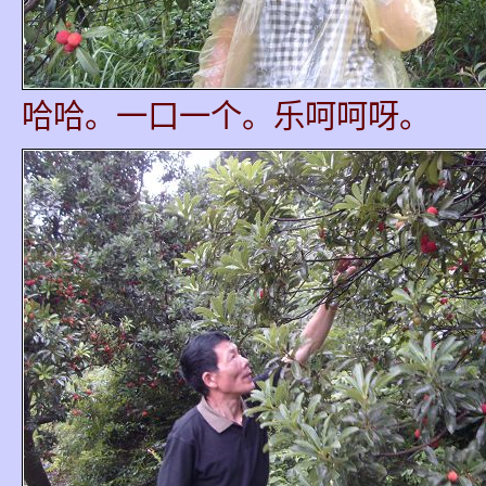
哈哈。一口一个。乐呵呵呀。