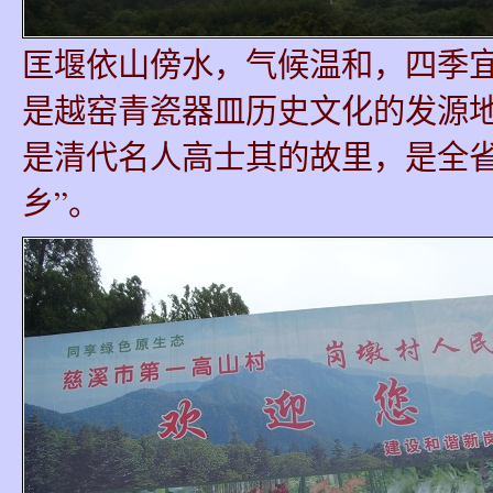
匡堰依山傍水，气候温和，四季
是越窑青瓷器皿历史文化的发源
是清代名人高士其的故里，是全省
乡”。