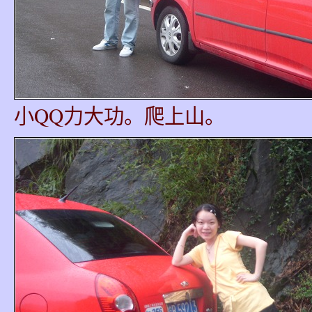
小QQ力大功。爬上山。