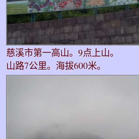
慈溪市第一高山。9点上山。
山路7公里。海拔600米。