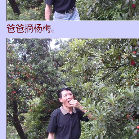
爸爸摘杨梅。