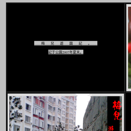
梅兒遊園記。
記于公園2007年夏末。