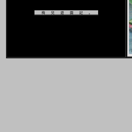
梅兒遊園記。