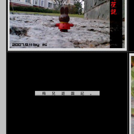
梅兒遊園記。