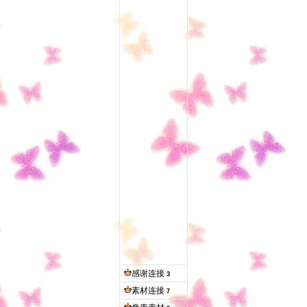
感谢连接
3
素材连接
7