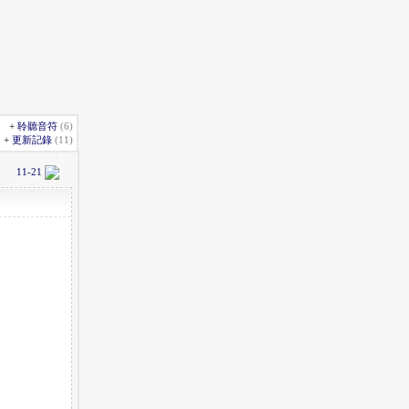
)
+
聆聽音符
(6)
+
更新記錄
(11)
11-21